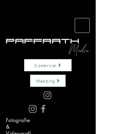
Comercial
Wedding
Fotografie
&
Videografi